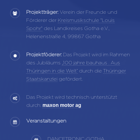
Projektträger:
Verein der Freunde und
Förderer der
Kreismusikschule "Louis
Spohr"
des Landkreises Gotha e.V.,
Helenenstraße 4, 99867 Gotha
Projektföderer:
Das Projekt wird im Rahmen
des Jubiläums
„100 jahre bauhaus . Aus
Thüringen in die Welt“
durch die
Thüringer
Staatskanzlei
gefördert.
Das Projekt wird technisch unterstützt
durch:
maxon motor ag
Veranstaltungen
DANCETRONIC-GOTHA