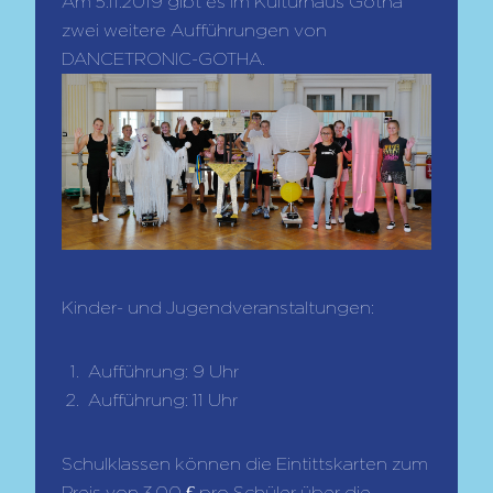
Am 5.11.2019 gibt es im Kulturhaus Gotha
zwei weitere Aufführungen von
DANCETRONIC-GOTHA.
Kinder- und Jugendveranstaltungen:
Aufführung: 9 Uhr
Aufführung: 11 Uhr
Schulklassen können die Eintittskarten zum
Preis von 3,00 € pro Schüler über die