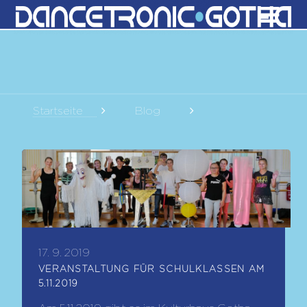
Startseite
Blog
Veranstaltung für Schulklassen am 5.11.2019
17. 9. 2019
VERANSTALTUNG FÜR SCHULKLASSEN AM
5.11.2019